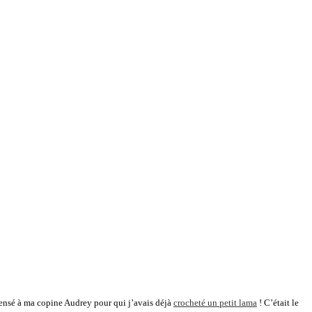
pensé à ma copine Audrey pour qui j’avais déjà
crocheté un petit lama
! C’était le