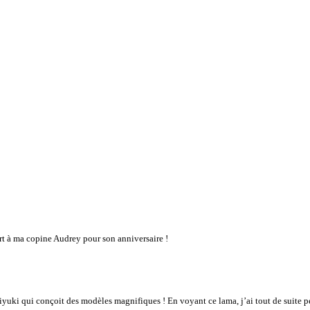
ert à ma copine Audrey pour son anniversaire !
iyuki qui conçoit des modèles magnifiques ! En voyant ce lama, j’ai tout de suite 