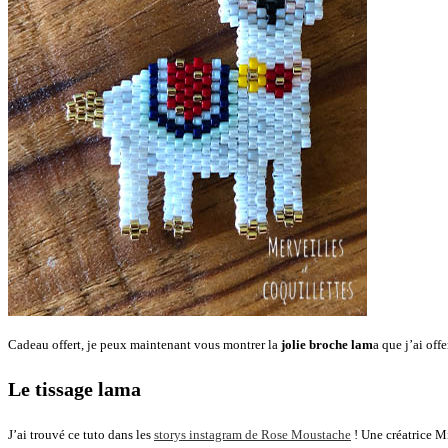
Cadeau offert, je peux maintenant vous montrer la
jolie broche lam
a que j’ai off
Le tissage lama
J’ai trouvé ce tuto dans les
storys instagram de Rose Moustache
! Une créatrice M