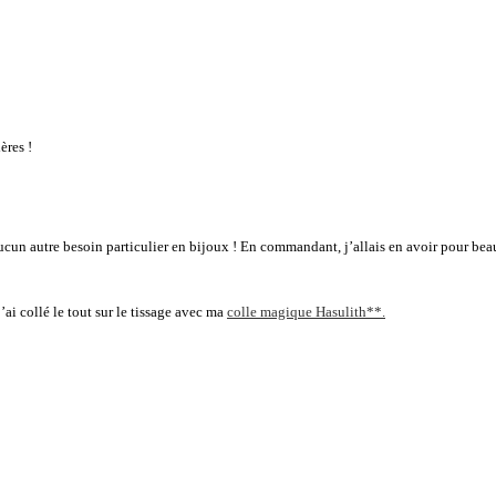
ères !
aucun autre besoin particulier en bijoux ! En commandant, j’allais en avoir pour beau
’ai collé le tout sur le tissage avec ma
colle magique Hasulith**.