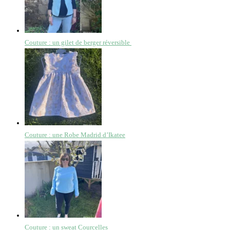
Couture : un gilet de berger réversible
Couture : une Robe Madrid d’Ikatee
Couture : un sweat Courcelles