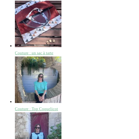
Couture : un sac à tarte
Couture : Top Coquelicot