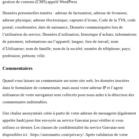
gestion de contenu (CMS) appelé WordPress.
Données personnelles traitées : adresse de facturation; adresse de livraison;
adresse physique; adresse électronique; captures d’écran; Code de la TVA; code
postal; coordonnées; date de naissance; Données communiquées lors de
l’utilisation du service; Données d’utilisation; historique d’achats; informations
de paiement; informations sur l’appareil; langue; lieu de travail; nom
d’Utilisateur; nom de famille; nom de la société; numéro de téléphone; pays;
profession; prénom; ville.
Commentaires
Quand vous laissez un commentaire sur notre site web, les données inscrites
dans le formulaire de commentaire, mais aussi votre adresse IP et l’agent
utilisateur de votre navigateur sont collectés pour nous aider à la détection des
commentaires indésirables.
Une chaîne anonymisée créée à partir de votre adresse de messagerie (également
appelée hash) peut être envoyée au service Gravatar pour vérifier si vous
utilisez ce dernier. Les clauses de confidentialité du service Gravatar sont
disponibles ici : https://automattic.com/privacy/. Après validation de votre