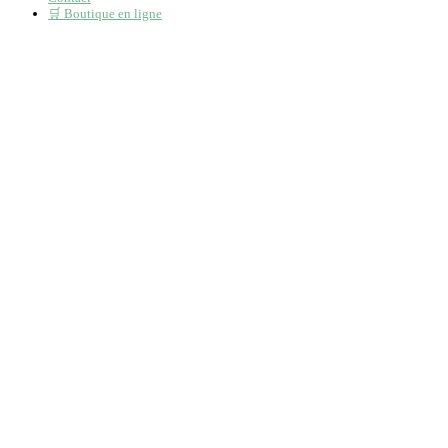
🛒 Boutique en ligne