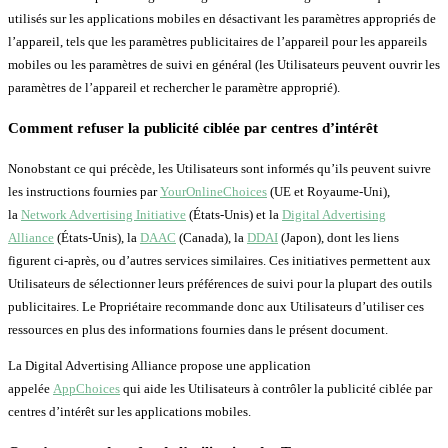
utilisés sur les applications mobiles en désactivant les paramètres appropriés de
l’appareil, tels que les paramètres publicitaires de l’appareil pour les appareils
mobiles ou les paramètres de suivi en général (les Utilisateurs peuvent ouvrir les
paramètres de l’appareil et rechercher le paramètre approprié).
Comment refuser la publicité ciblée par centres d’intérêt
Nonobstant ce qui précède, les Utilisateurs sont informés qu’ils peuvent suivre
les instructions fournies par
YourOnlineChoices
(UE et Royaume-Uni),
la
Network Advertising Initiative
(États-Unis) et la
Digital Advertising
Alliance
(États-Unis), la
DAAC
(Canada), la
DDAI
(Japon), dont les liens
figurent ci-après, ou d’autres services similaires. Ces initiatives permettent aux
Utilisateurs de sélectionner leurs préférences de suivi pour la plupart des outils
publicitaires. Le Propriétaire recommande donc aux Utilisateurs d’utiliser ces
ressources en plus des informations fournies dans le présent document.
La Digital Advertising Alliance propose une application
appelée
AppChoices
qui aide les Utilisateurs à contrôler la publicité ciblée par
centres d’intérêt sur les applications mobiles.