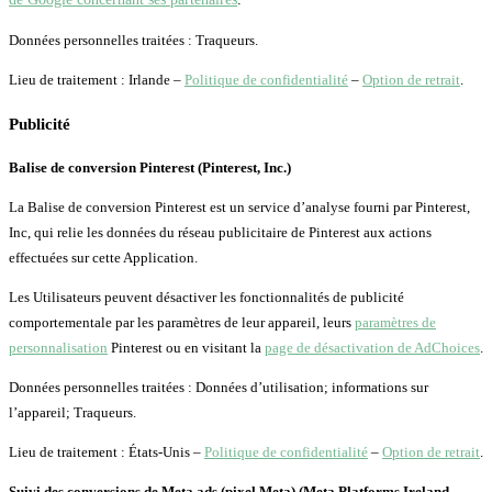
Données personnelles traitées : Traqueurs.
Lieu de traitement : Irlande –
Politique de confidentialité
–
Option de retrait
.
Publicité
Balise de conversion Pinterest (Pinterest, Inc.)
La Balise de conversion Pinterest est un service d’analyse fourni par Pinterest,
Inc, qui relie les données du réseau publicitaire de Pinterest aux actions
effectuées sur cette Application.
Les Utilisateurs peuvent désactiver les fonctionnalités de publicité
comportementale par les paramètres de leur appareil, leurs
paramètres de
personnalisation
Pinterest ou en visitant la
page de désactivation de AdChoices
.
Données personnelles traitées : Données d’utilisation; informations sur
l’appareil; Traqueurs.
Lieu de traitement : États-Unis –
Politique de confidentialité
–
Option de retrait
.
Suivi des conversions de Meta ads (pixel Meta) (Meta Platforms Ireland