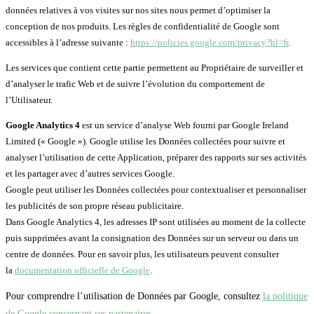
données relatives à vos visites sur nos sites nous permet d’optimiser la
conception de nos produits. Les règles de confidentialité de Google sont
accessibles à l’adresse suivante :
https://policies.google.com/privacy?hl=fr
.
Les services que contient cette partie permettent au Propriétaire de surveiller et
d’analyser le trafic Web et de suivre l’évolution du comportement de
l’Utilisateur.
Google Analytics 4
est un service d’analyse Web fourni par Google Ireland
Limited (« Google »). Google utilise les Données collectées pour suivre et
analyser l’utilisation de cette Application, préparer des rapports sur ses activités
et les partager avec d’autres services Google.
Google peut utiliser les Données collectées pour contextualiser et personnaliser
les publicités de son propre réseau publicitaire.
Dans Google Analytics 4, les adresses IP sont utilisées au moment de la collecte
puis supprimées avant la consignation des Données sur un serveur ou dans un
centre de données. Pour en savoir plus, les utilisateurs peuvent consulter
la
documentation officielle de Google
.
Pour comprendre l’utilisation de Données par Google, consultez
la politique
de Google concernant ses partenaires
.