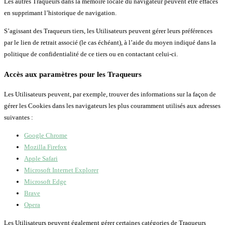
Les autres Traqueurs dans la mémoire locale du navigateur peuvent être effacés
en supprimant l’historique de navigation.
S’agissant des Traqueurs tiers, les Utilisateurs peuvent gérer leurs préférences
par le lien de retrait associé (le cas échéant), à l’aide du moyen indiqué dans la
politique de confidentialité de ce tiers ou en contactant celui-ci.
Accès aux paramètres pour les Traqueurs
Les Utilisateurs peuvent, par exemple, trouver des informations sur la façon de
gérer les Cookies dans les navigateurs les plus couramment utilisés aux adresses
suivantes :
Google Chrome
Mozilla Firefox
Apple Safari
Microsoft Internet Explorer
Microsoft Edge
Brave
Opera
Les Utilisateurs peuvent également gérer certaines catégories de Traqueurs