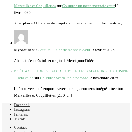
Merveilles et Coquillettes
sur
Couture : un porte monnaie cœur
13
février 2026
Avec plaisir ! Une idée de projet à ajouter à votre to do list créative ;)
Myosotisd
sur
Couture : un porte monnaie cœur
13 février 2026
Ah, oui, c'est très joli et original. Merci pour l'idée.
NOËL #2 : 11 IDEES CADEAUX POUR LES AMATEURS DE CUISINE
– Tchakalah
sur
Couture : Set de table nomade
12 novembre 2025
[…] une version à emporter avec un range couverts intégré, direction
Merveilles et Coquillettes (2,50 […]
Facebook
Instagram
Pinterest
Tiktok
Contact