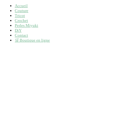
Accueil
Couture
Tricot
Crochet
Perles Miyuki
DiY
Contact
🛒 Boutique en ligne