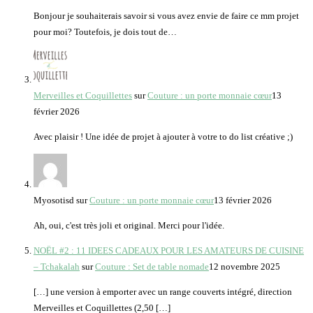
Bonjour je souhaiterais savoir si vous avez envie de faire ce mm projet
pour moi? Toutefois, je dois tout de…
Merveilles et Coquillettes
sur
Couture : un porte monnaie cœur
13
février 2026
Avec plaisir ! Une idée de projet à ajouter à votre to do list créative ;)
Myosotisd
sur
Couture : un porte monnaie cœur
13 février 2026
Ah, oui, c'est très joli et original. Merci pour l'idée.
NOËL #2 : 11 IDEES CADEAUX POUR LES AMATEURS DE CUISINE
– Tchakalah
sur
Couture : Set de table nomade
12 novembre 2025
[…] une version à emporter avec un range couverts intégré, direction
Merveilles et Coquillettes (2,50 […]