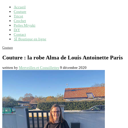
Accueil
Couture
Tricot
Crochet
Perles Miyuki
DiY
Contact
🛒 Boutique en ligne
Couture
Couture : la robe Alma de Louis Antoinette Paris
written by
Merveilles et Coquillettes
9 décembre 2020