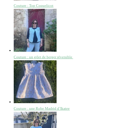
Couture : Top Coquelicot
Couture : un gilet de berger réversible
Couture : une Robe Madrid d’Ikatee