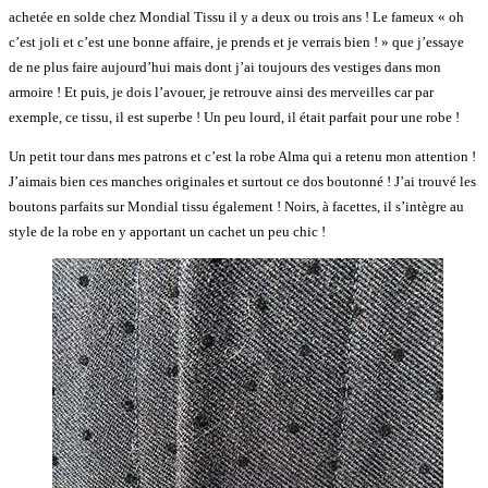
achetée en solde chez Mondial Tissu il y a deux ou trois ans ! Le fameux « oh
c’est joli et c’est une bonne affaire, je prends et je verrais bien ! » que j’essaye
de ne plus faire aujourd’hui mais dont j’ai toujours des vestiges dans mon
armoire ! Et puis, je dois l’avouer, je retrouve ainsi des merveilles car par
exemple, ce tissu, il est superbe ! Un peu lourd, il était parfait pour une robe !
Un petit tour dans mes patrons et c’est la robe Alma qui a retenu mon attention !
J’aimais bien ces manches originales et surtout ce dos boutonné ! J’ai trouvé les
boutons parfaits sur Mondial tissu également ! Noirs, à facettes, il s’intègre au
style de la robe en y apportant un cachet un peu chic !