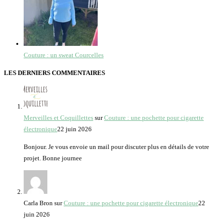
Couture : un sweat Courcelles
LES DERNIERS COMMENTAIRES
Merveilles et Coquillettes
sur
Couture : une pochette pour cigarette
électronique
22 juin 2026
Bonjour. Je vous envoie un mail pour discuter plus en détails de votre
projet. Bonne journee
Carla Bron
sur
Couture : une pochette pour cigarette électronique
22
juin 2026