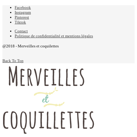
Facebook
Instagram
Pinterest
Tiktok
Contact
Politique de confidentialité et mentions légales
@2018 - Merveilles et coquilettes
Back To Top