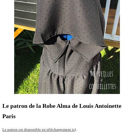
Le patron de la Robe Alma de Louis Antoinette
Paris
Le patron est disponibl
e
en téléchargement ic
i.