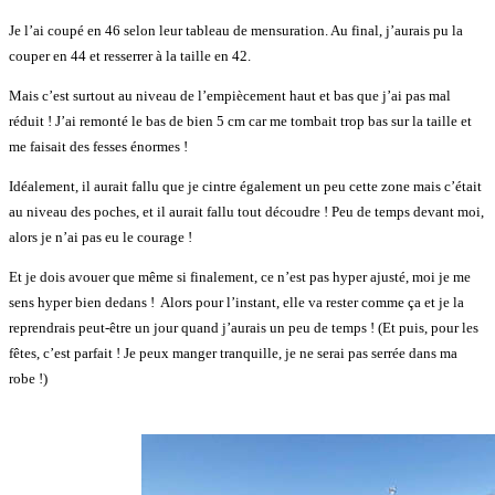
Je l’ai coupé en 46 selon leur tableau de mensuration. Au final, j’aurais pu la
couper en 44 et resserrer à la taille en 42.
Mais c’est surtout au niveau de l’empiècement haut et bas que j’ai pas mal
réduit ! J’ai remonté le bas de bien 5 cm car me tombait trop bas sur la taille et
me faisait des fesses énormes !
Idéalement, il aurait fallu que je cintre également un peu cette zone mais c’était
au niveau des poches, et il aurait fallu tout découdre ! Peu de temps devant moi,
alors je n’ai pas eu le courage !
Et je dois avouer que même si finalement, ce n’est pas hyper ajusté, moi je me
sens hyper bien dedans ! Alors pour l’instant, elle va rester comme ça et je la
reprendrais peut-être un jour quand j’aurais un peu de temps ! (Et puis, pour les
fêtes, c’est parfait ! Je peux manger tranquille, je ne serai pas serrée dans ma
robe !)