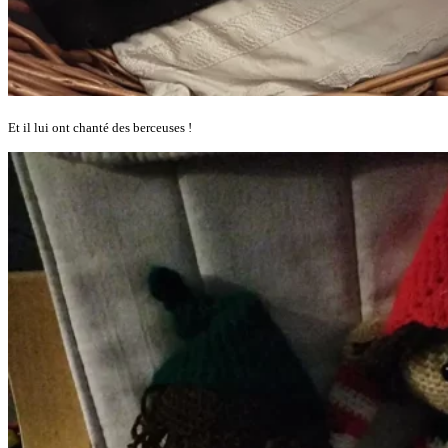
Et il lui ont chanté des berceuses !