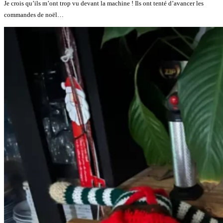
Je crois qu’ils m’ont trop vu devant la machine ! Ils ont tenté d’avancer les
commandes de noël…