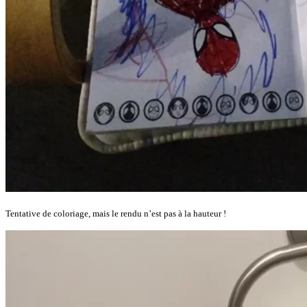
Tentative de coloriage, mais le rendu n’est pas à la hauteur !