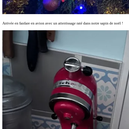
Arrivée en fanfare en avion avec un atterrissage raté dans notre sapin de noël !