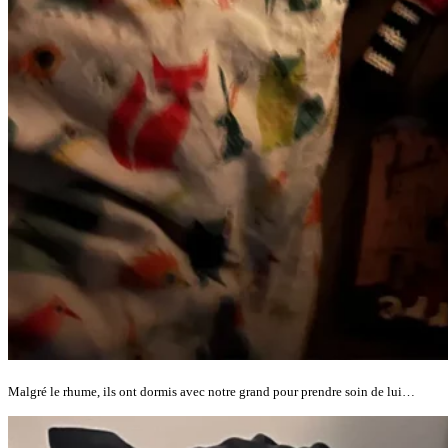
Malgré le rhume, ils ont dormis avec notre grand pour prendre soin de lui…