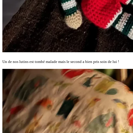
Un de nos lutins est tombé malade mais le second a bien pris soin de lui !