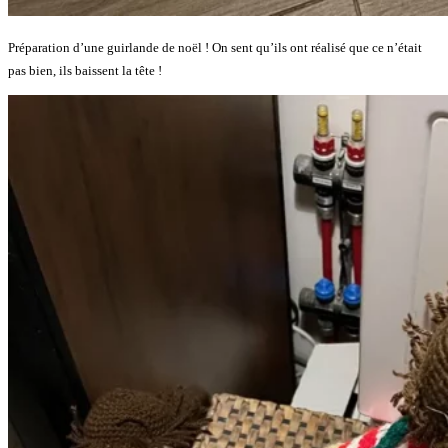
Préparation d’une guirlande de noël ! On sent qu’ils ont réalisé que ce n’était
pas bien, ils baissent la tête !