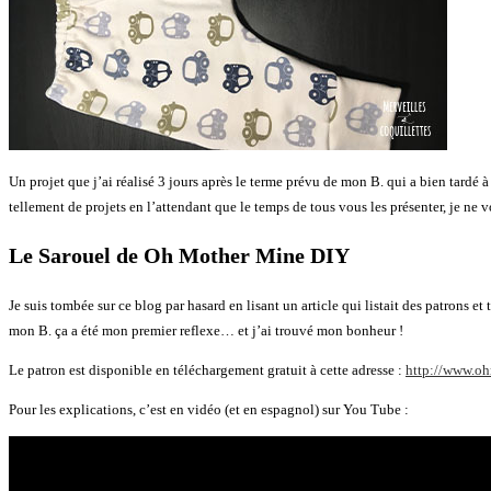
Un projet que j’ai réalisé 3 jours après le terme prévu de mon B. qui a bien tardé à
tellement de projets en l’attendant que le temps de tous vous les présenter, je ne 
Le Sarouel de Oh Mother Mine DIY
Je suis tombée sur ce blog par hasard en lisant un article qui listait des patrons
mon B. ça a été mon premier reflexe… et j’ai trouvé mon bonheur !
Le patron est disponible en téléchargement gratuit à cette adresse :
http://www.oh
Pour les explications, c’est en vidéo (et en espagnol) sur You Tube :