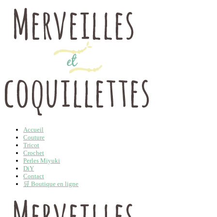
Accueil
Couture
Tricot
Crochet
Perles Miyuki
DiY
Contact
🛒 Boutique en ligne