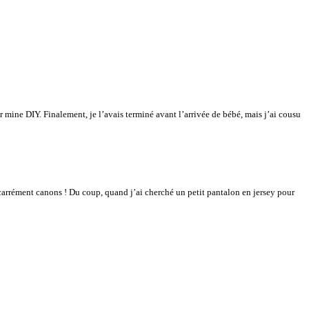
er mine DIY. Finalement, je l’avais terminé avant l’arrivée de bébé, mais j’ai cousu
t carrément canons ! Du coup, quand j’ai cherché un petit pantalon en jersey pour