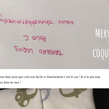
aire pour que cela soit facile et franchement c’est le cas ! Je n’ai pas trop
sez fière de moi !