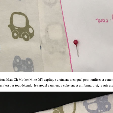
ion. Mais Oh Mother Mine DIY explique vraiment bien quel point utiliser et comment f
ssu n’est pas tout détendu, le sarouel a un rendu cohérent et uniforme, bref, je suis as