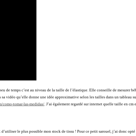
 peu de temps c’est au niveau de la taille de l’élastique. Elle conseille de mesurer bé
a vidéo qu’elle donne une idée approximative selon les tailles dans un tableau sur s
m/como-tomar-las-medidas/
. J’ai également regardé sur internet quelle taille en c
 d’utiliser le plus possible mon stock de tissu ! Pour ce petit sarouel, j’ai donc op