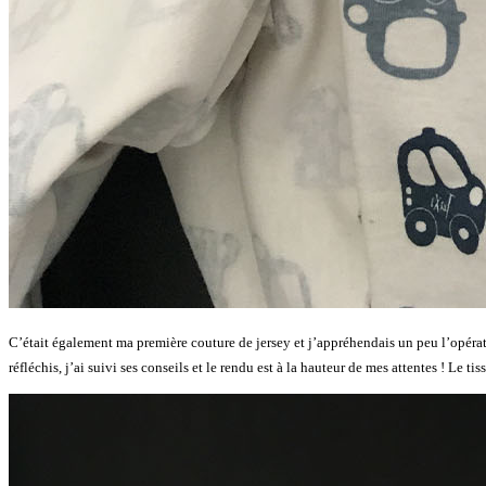
C’était également ma première couture de jersey et j’appréhendais un peu l’opérat
réfléchis, j’ai suivi ses conseils et le rendu est à la hauteur de mes attentes ! Le ti