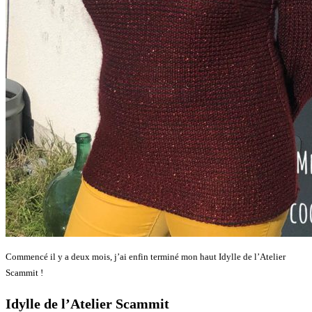
Commencé il y a deux mois, j’ai enfin terminé mon haut Idylle de l’Atelier
Scammit !
Idylle de l’Atelier Scammit