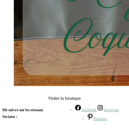
Visiter la boutique
Me suivre sur les réseaux
Facebook
Instagram
Sociaux :
Pinterest