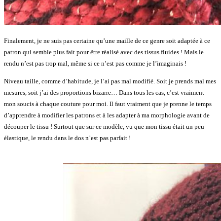
Finalement, je ne suis pas certaine qu’une maille de ce genre soit adaptée à ce
patron qui semble plus fait pour être réalisé avec des tissus fluides ! Mais le
rendu n’est pas trop mal, même si ce n’est pas comme je l’imaginais !
Niveau taille, comme d’habitude, je l’ai pas mal modifié. Soit je prends mal mes
mesures, soit j’ai des proportions bizarre… Dans tous les cas, c’est vraiment
mon soucis à chaque couture pour moi. Il faut vraiment que je prenne le temps
d’apprendre à modifier les patrons et à les adapter à ma morphologie avant de
découper le tissu ! Surtout que sur ce modèle, vu que mon tissu était un peu
élastique, le rendu dans le dos n’est pas parfait !