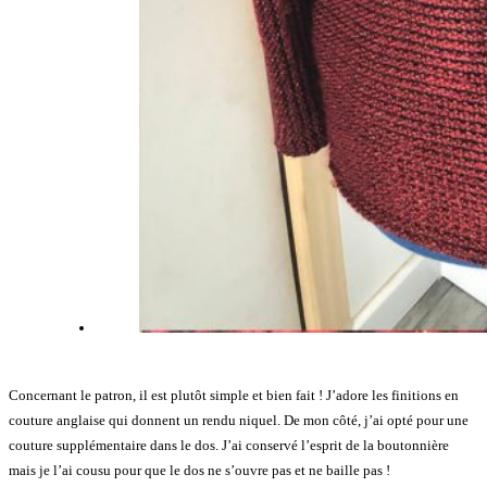
Concernant le patron, il est plutôt simple et bien fait ! J’adore les finitions en
couture anglaise qui donnent un rendu niquel. De mon côté, j’ai opté pour une
couture supplémentaire dans le dos. J’ai conservé l’esprit de la boutonnière
mais je l’ai cousu pour que le dos ne s’ouvre pas et ne baille pas !