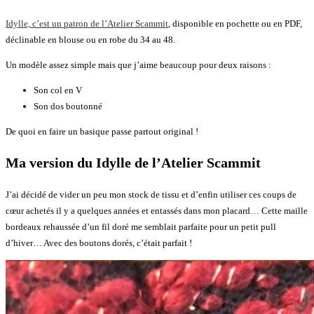
Idylle, c’est un patron de l’Atelier Scammit
, disponible en pochette ou en PDF,
déclinable en blouse ou en robe du 34 au 48.
Un modèle assez simple mais que j’aime beaucoup pour deux raisons :
Son col en V
Son dos boutonné
De quoi en faire un basique passe partout original !
Ma version du Idylle de l’Atelier Scammit
J’ai décidé de vider un peu mon stock de tissu et d’enfin utiliser ces coups de
cœur achetés il y a quelques années et entassés dans mon placard… Cette maille
bordeaux rehaussée d’un fil doré me semblait parfaite pour un petit pull
d’hiver… Avec des boutons dorés, c’était parfait !