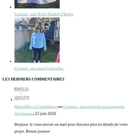
Couture : une Robe Madrid d’Ikatee
Couture : un sweat Courcelles
LES DERNIERS COMMENTAIRES
Merveilles et Coquillettes
sur
Couture : une pochette pour cigarette
électronique
22 juin 2026
Bonjour. Je vous envoie un mail pour discuter plus en détails de votre
projet. Bonne journee