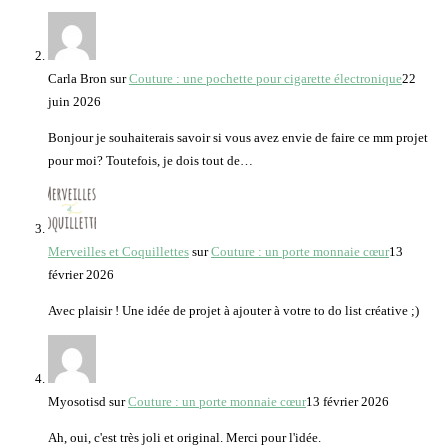
Carla Bron
sur
Couture : une pochette pour cigarette électronique
22
juin 2026
Bonjour je souhaiterais savoir si vous avez envie de faire ce mm projet
pour moi? Toutefois, je dois tout de…
Merveilles et Coquillettes
sur
Couture : un porte monnaie cœur
13
février 2026
Avec plaisir ! Une idée de projet à ajouter à votre to do list créative ;)
Myosotisd
sur
Couture : un porte monnaie cœur
13 février 2026
Ah, oui, c'est très joli et original. Merci pour l'idée.