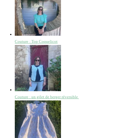
Couture : Top Coquelicot
Couture : un gilet de berger réversible