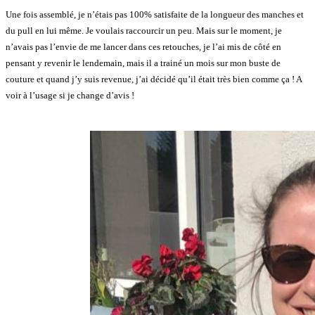
Une fois assemblé, je n’étais pas 100% satisfaite de la longueur des manches et
du pull en lui même. Je voulais raccourcir un peu. Mais sur le moment, je
n’avais pas l’envie de me lancer dans ces retouches, je l’ai mis de côté en
pensant y revenir le lendemain, mais il a trainé un mois sur mon buste de
couture et quand j’y suis revenue, j’ai décidé qu’il était très bien comme ça ! A
voir à l’usage si je change d’avis !