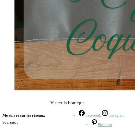
Visiter la boutique
Me suivre sur les réseaux
Facebook
Instagram
Sociaux :
Pinterest