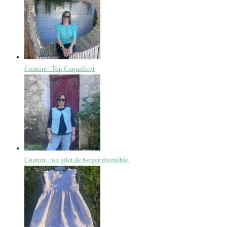
Couture : Top Coquelicot
Couture : un gilet de berger réversible