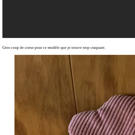
Gros coup de coeur pour ce modèle que je trouve trop craquant.