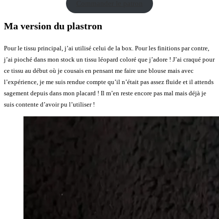
Commander le patron
Ma version du plastron
Pour le tissu principal, j’ai utilisé celui de la box. Pour les finitions par contre,
j’ai pioché dans mon stock un tissu léopard coloré que j’adore ! J’ai craqué pour
ce tissu au début où je cousais en pensant me faire une blouse mais avec
l’expérience, je me suis rendue compte qu’il n’était pas assez fluide et il attends
sagement depuis dans mon placard ! Il m’en reste encore pas mal mais déjà je
suis contente d’avoir pu l’utiliser !