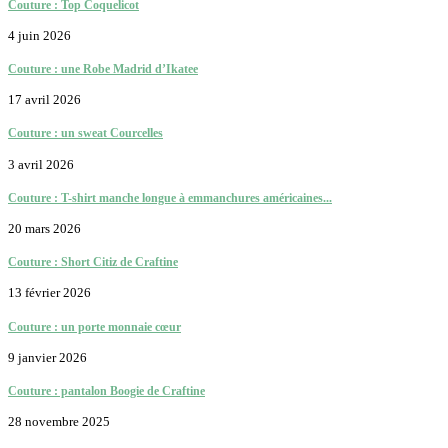
Couture : Top Coquelicot
4 juin 2026
Couture : une Robe Madrid d’Ikatee
17 avril 2026
Couture : un sweat Courcelles
3 avril 2026
Couture : T-shirt manche longue à emmanchures américaines...
20 mars 2026
Couture : Short Citiz de Craftine
13 février 2026
Couture : un porte monnaie cœur
9 janvier 2026
Couture : pantalon Boogie de Craftine
28 novembre 2025