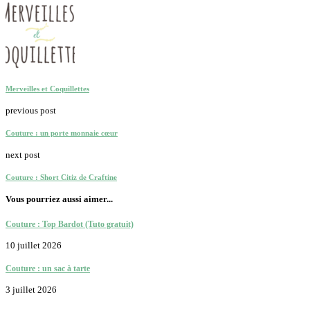
Merveilles et Coquillettes
previous post
Couture : un porte monnaie cœur
next post
Couture : Short Citiz de Craftine
Vous pourriez aussi aimer...
Couture : Top Bardot (Tuto gratuit)
10 juillet 2026
Couture : un sac à tarte
3 juillet 2026