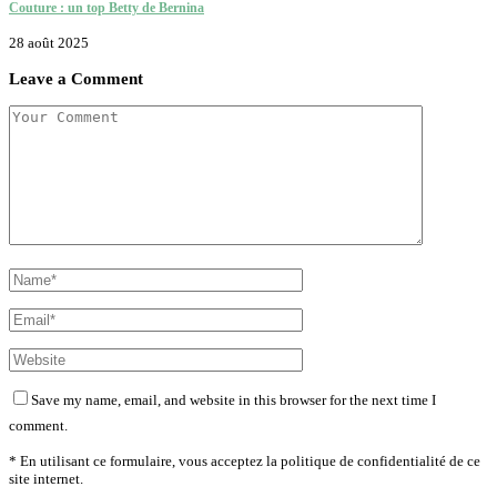
Couture : un top Betty de Bernina
28 août 2025
Leave a Comment
Save my name, email, and website in this browser for the next time I
comment.
* En utilisant ce formulaire, vous acceptez la politique de confidentialité de ce
site internet.