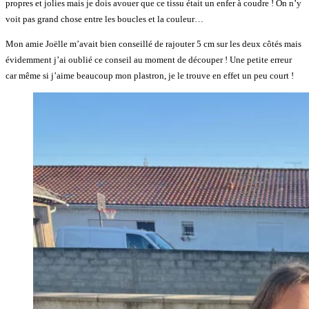
propres et jolies mais je dois avouer que ce tissu était un enfer à coudre ! On n’y
voit pas grand chose entre les boucles et la couleur…
Mon amie Joëlle m’avait bien conseillé de rajouter 5 cm sur les deux côtés mais
évidemment j’ai oublié ce conseil au moment de découper ! Une petite erreur
car même si j’aime beaucoup mon plastron, je le trouve en effet un peu court !