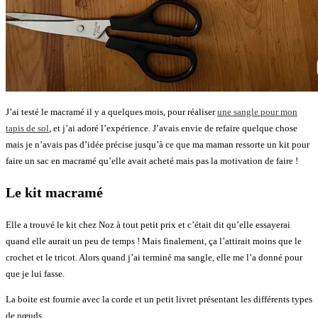
J’ai testé le macramé il y a quelques mois, pour réaliser
une sangle pour mon
tapis de sol
, et j’ai adoré l’expérience. J’avais envie de refaire quelque chose
mais je n’avais pas d’idée précise jusqu’à ce que ma maman ressorte un kit pour
faire un sac en macramé qu’elle avait acheté mais pas la motivation de faire !
Le kit macramé
Elle a trouvé le kit chez Noz à tout petit prix et c’était dit qu’elle essayerai
quand elle aurait un peu de temps ! Mais finalement, ça l’attirait moins que le
crochet et le tricot. Alors quand j’ai terminé ma sangle, elle me l’a donné pour
que je lui fasse.
La boite est fournie avec la corde et un petit livret présentant les différents types
de nœuds.