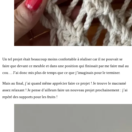
Un tel projet était beaucoup moins confortable à réaliser car il ne pouvait se
faire que devant ce meuble et dans une position qui finissait par me faire mal au
cou… J’ai donc mis plus de temps que ce que j’imaginais pour le terminer.
Mais au final, j’ai quand même apprécier faire ce projet ! Je trouve le macramé
assez relaxant ! Je pense d’ailleurs faire un nouveau projet prochainement : j’ai
repéré des supports pour les fruits !