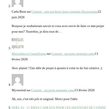
Carla Bron
sur
Couture : une pochette pour cigarette électronique
22
juin 2026
Bonjour je souhaiterais savoir si vous avez envie de faire ce mm projet
pour moi? Toutefois, je dois tout de…
Merveilles et Coquillettes
sur
Couture : un porte monnaie cœur
13
février 2026
Avec plaisir ! Une idée de projet à ajouter à votre to do list créative ;)
Myosotisd
sur
Couture : un porte monnaie cœur
13 février 2026
Ah, oui, c'est très joli et original. Merci pour l'idée.
NOËL #2 : 11 IDEES CADEAUX POUR LES AMATEURS DE CUISINE