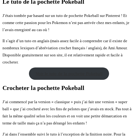
Le tuto de la pochette Pokeball
J’étais tombée par hasard sur un tuto de pochette Pokeball sur Pinterest ! Et
comme cette passion pour les Pokemon n’est pas arrivée chez mes enfants, je
l’avais enregistré au cas où !
Il s’agit d’un tuto en anglais (mais assez facile à comprendre car il existe de
nombreux lexiques d’abréviation crochet français / anglais), de Ami Amour.
Disponible gratuitement sur son site, il est relativement rapide et facile à
crocheter.
Voir le tuto de la pochette Pokeball
Crocheter la pochette Pokeball
J’ai commencé par la version « classique » puis j’ai fait une version « super
ball » que j’ai crocheté avec les fins de pelotes que j’avais en stock. Pas tout à
fait la même qualité selon les couleurs et on voit une petite démarcation en
terme de taille mais ça n’a pas dérangé les enfants !
J’ai dans l’ensemble suivi le tuto à l’exception de la finition noire. Pour la