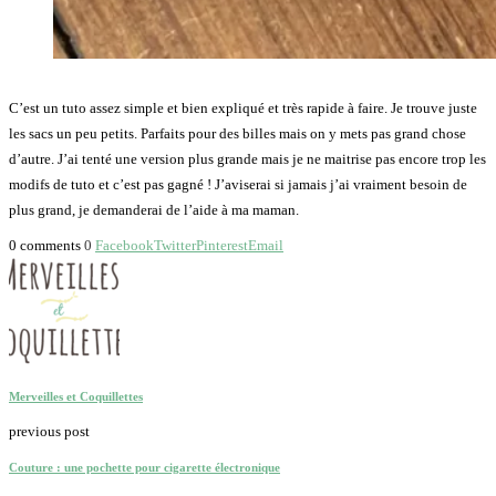
C’est un tuto assez simple et bien expliqué et très rapide à faire. Je trouve juste
les sacs un peu petits. Parfaits pour des billes mais on y mets pas grand chose
d’autre. J’ai tenté une version plus grande mais je ne maitrise pas encore trop les
modifs de tuto et c’est pas gagné ! J’aviserai si jamais j’ai vraiment besoin de
plus grand, je demanderai de l’aide à ma maman.
0 comments
0
Facebook
Twitter
Pinterest
Email
Merveilles et Coquillettes
previous post
Couture : une pochette pour cigarette électronique