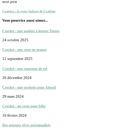
next post
Couture : la veste Sahara de Craftine
Vous pourriez aussi aimer...
Crochet : une panière à lunette Totoro
24 octobre 2025
Crochet : une veste en granny
12 septembre 2025
Crochet : une couronne de roi
26 décembre 2024
Crochet : une pochette pour Airpod
29 mars 2024
Crochet : un veste pour bébé
16 février 2024
Des attrapes rêves personnalisés