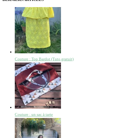
Couture : Top Bardot (Tuto gratuit)
Couture : un sac à tarte