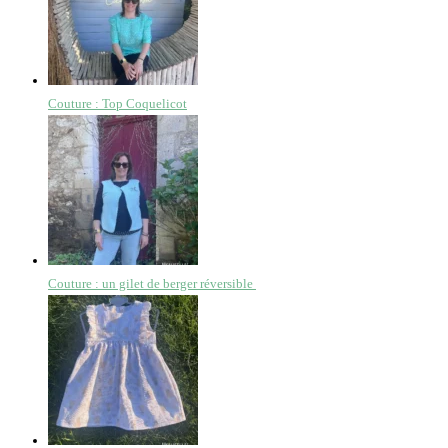
Couture : Top Coquelicot
Couture : un gilet de berger réversible