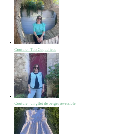
Couture : Top Coquelicot
Couture : un gilet de berger réversible