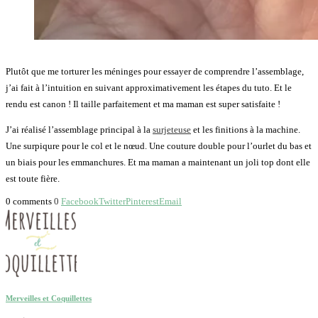
Plutôt que me torturer les méninges pour essayer de comprendre l’assemblage,
j’ai fait à l’intuition en suivant approximativement les étapes du tuto. Et le
rendu est canon ! Il taille parfaitement et ma maman est super satisfaite !
J’ai réalisé l’assemblage principal à la
surjeteuse
et les finitions à la machine.
Une surpiqure pour le col et le nœud. Une couture double pour l’ourlet du bas et
un biais pour les emmanchures. Et ma maman a maintenant un joli top dont elle
est toute fière.
0 comments
0
Facebook
Twitter
Pinterest
Email
Merveilles et Coquillettes