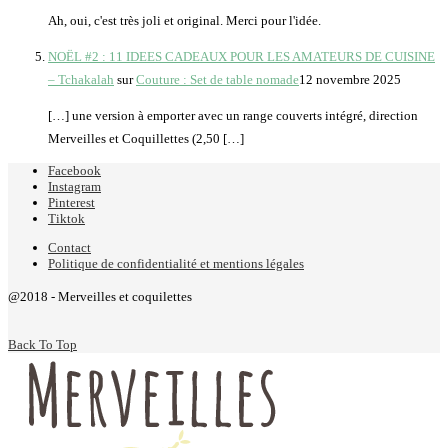
Ah, oui, c'est très joli et original. Merci pour l'idée.
NOËL #2 : 11 IDEES CADEAUX POUR LES AMATEURS DE CUISINE
– Tchakalah
sur
Couture : Set de table nomade
12 novembre 2025
[…] une version à emporter avec un range couverts intégré, direction
Merveilles et Coquillettes (2,50 […]
Facebook
Instagram
Pinterest
Tiktok
Contact
Politique de confidentialité et mentions légales
@2018 - Merveilles et coquilettes
Back To Top