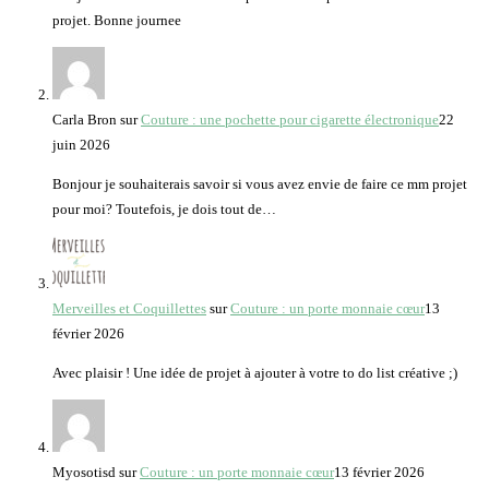
projet. Bonne journee
Carla Bron
sur
Couture : une pochette pour cigarette électronique
22
juin 2026
Bonjour je souhaiterais savoir si vous avez envie de faire ce mm projet
pour moi? Toutefois, je dois tout de…
Merveilles et Coquillettes
sur
Couture : un porte monnaie cœur
13
février 2026
Avec plaisir ! Une idée de projet à ajouter à votre to do list créative ;)
Myosotisd
sur
Couture : un porte monnaie cœur
13 février 2026