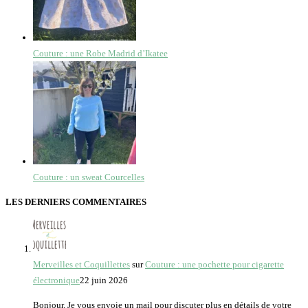
Couture : une Robe Madrid d’Ikatee
Couture : un sweat Courcelles
LES DERNIERS COMMENTAIRES
Merveilles et Coquillettes
sur
Couture : une pochette pour cigarette
électronique
22 juin 2026
Bonjour. Je vous envoie un mail pour discuter plus en détails de votre