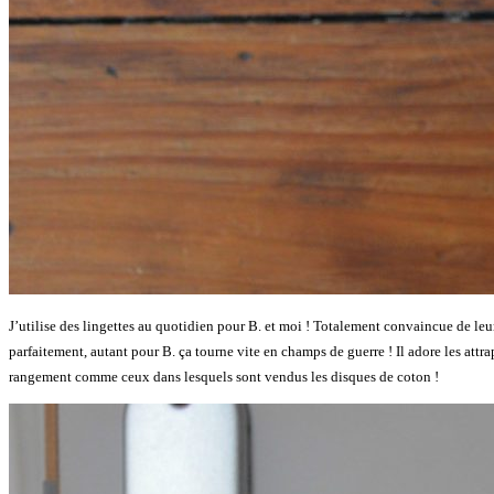
J’utilise des lingettes au quotidien pour B. et moi ! Totalement convaincue de le
parfaitement, autant pour B. ça tourne vite en champs de guerre ! Il adore les attra
rangement comme ceux dans lesquels sont vendus les disques de coton !