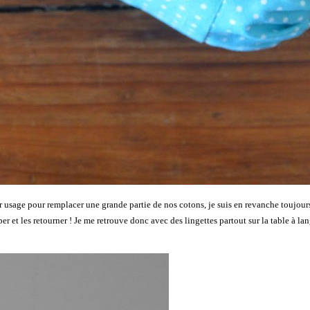
ur usage pour remplacer une grande partie de nos cotons, je suis en revanche toujour
per et les retourner ! Je me retrouve donc avec des lingettes partout sur la table à l