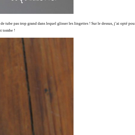
 de tube pas trop grand dans lequel glisser les lingettes ! Sur le dessus, j’ai opté p
ut tombe !